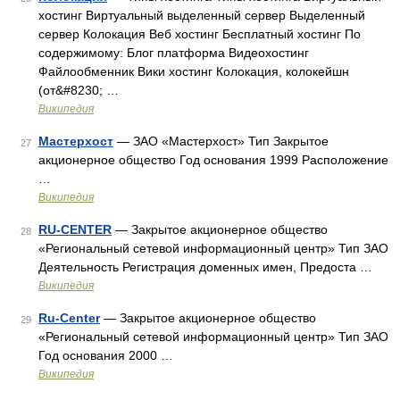
хостинг Виртуальный выделенный сервер Выделенный
сервер Колокация Веб хостинг Бесплатный хостинг По
содержимому: Блог платформа Видеохостинг
Файлообменник Вики хостинг Колокация, колокейшн
(от&#8230; …
Википедия
Мастерхост
— ЗАО «Мастерхост» Тип Закрытое
27
акционерное общество Год основания 1999 Расположение
…
Википедия
RU-CENTER
— Закрытое акционерное общество
28
«Региональный сетевой информационный центр» Тип ЗАО
Деятельность Регистрация доменных имен, Предоста …
Википедия
Ru-Center
— Закрытое акционерное общество
29
«Региональный сетевой информационный центр» Тип ЗАО
Год основания 2000 …
Википедия