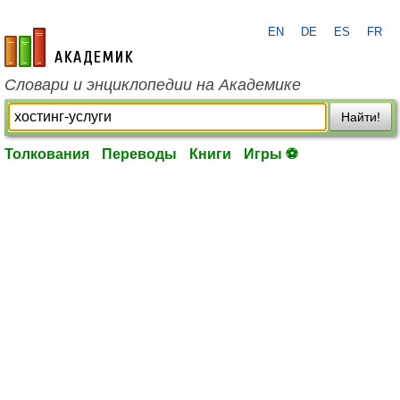
EN
DE
ES
FR
academic.ru
Словари и энциклопедии на Академике
Найти!
Толкования
Переводы
Книги
Игры ⚽